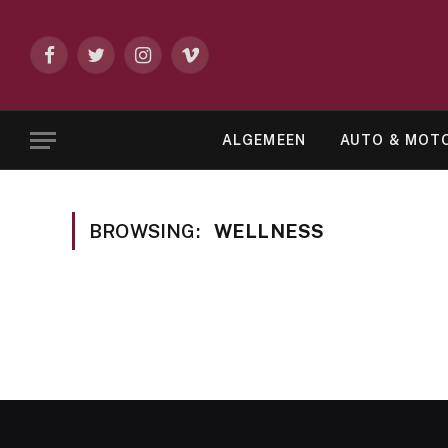
Facebook
Twitter
Instagram
Vimeo
ALGEMEEN
AUTO & MOT
BROWSING:
WELLNESS