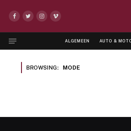
Facebook
Twitter
Instagram
Vimeo
ALGEMEEN
AUTO & MOT
BROWSING:
MODE